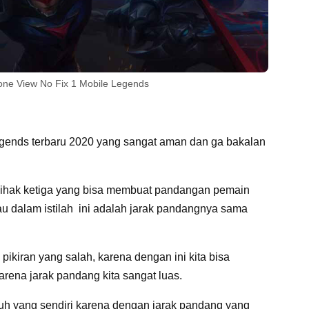
one View No Fix 1 Mobile Legends
Legends terbaru 2020 yang sangat aman dan ga bakalan
pihak ketiga yang bisa membuat pandangan pemain
tau dalam istilah ini adalah jarak pandangnya sama
pikiran yang salah, karena dengan ini kita bisa
arena jarak pandang kita sangat luas.
uh yang sendiri karena dengan jarak pandang yang