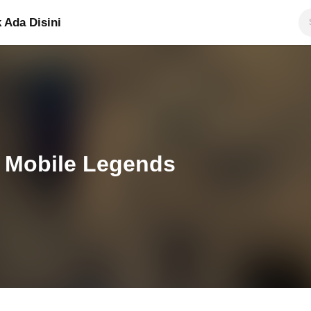
 Ada Disini
1 Mobile Legends