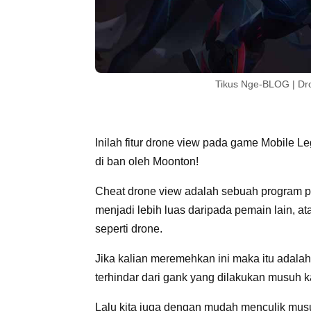
Tikus Nge-BLOG | Dr
Inilah fitur drone view pada game Mobile 
di ban oleh Moonton!
Cheat drone view adalah sebuah program 
menjadi lebih luas daripada pemain lain, a
seperti drone.
Jika kalian meremehkan ini maka itu adalah 
terhindar dari gank yang dilakukan musuh k
Lalu kita juga dengan mudah menculik mus