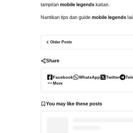
tampilan
mobile legends
kalian.
Nantikan tips dan guide
mobile legends
la
Older Posts
Share
Facebook
WhatsApp
Twitter
Tel
More…
You may like these posts