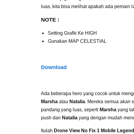
luas, kita bisa melihat apakah ada pemain la
NOTE :
Setting Grafik Ke HIGH
Gunakan MAP CELESTIAL
Download
Ada beberapa hero yang cocok untuk mengg
Marsha
atau
Natalia
. Mereka semua akan s
pandang yang luas, seperti
Marsha
yang t
push dan
Natalia
yang dengan mudah mencu
Itulah
Drone View No Fix 1 Mobile Legen