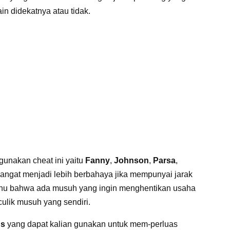
in didekatnya atau tidak.
unakan cheat ini yaitu
Fanny
,
Johnson
,
Parsa
,
angat menjadi lebih berbahaya jika mempunyai jarak
ahu bahwa ada musuh yang ingin menghentikan usaha
lik musuh yang sendiri.
ds
yang dapat kalian gunakan untuk mem-perluas