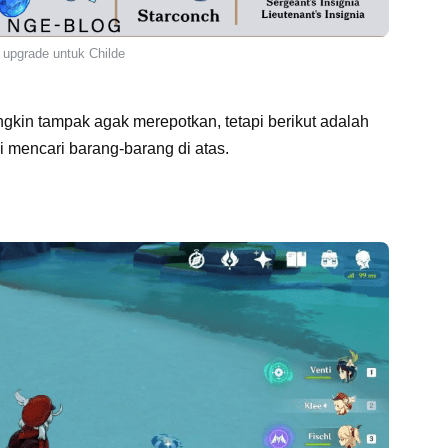
l upgrade untuk Childe
in tampak agak merepotkan, tetapi berikut adalah
 mencari barang-barang di atas.