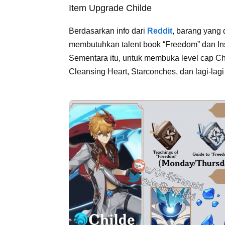
Item Upgrade Childe
Berdasarkan info dari
Reddit
, barang yang 
membutuhkan talent book “Freedom” dan In
Sementara itu, untuk membuka level cap C
Cleansing Heart, Starconches, dan lagi-lagi 