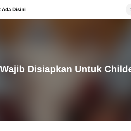
 Ada Disini
 Wajib Disiapkan Untuk Child