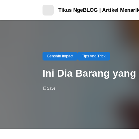
Tikus NgeBLOG | Artikel Menarik
Genshin Impact
Tips And Trick
Ini Dia Barang yang