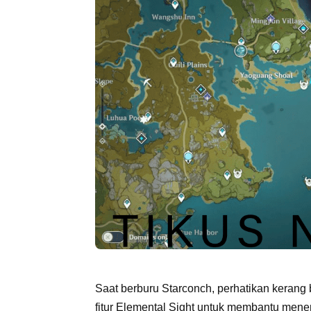
Saat berburu Starconch, perhatikan kerang
fitur Elemental Sight untuk membantu mene