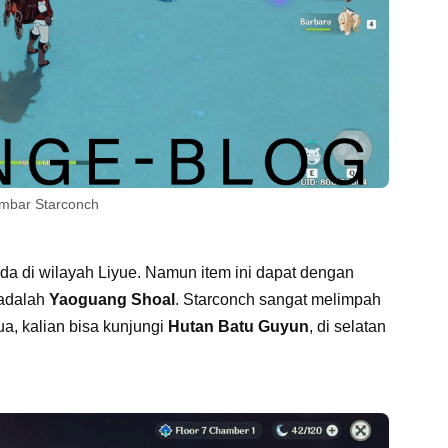
mbar Starconch
da di wilayah Liyue. Namun item ini dapat dengan
 adalah
Yaoguang Shoal
. Starconch sangat melimpah
dua, kalian bisa kunjungi
Hutan Batu Guyun
, di selatan