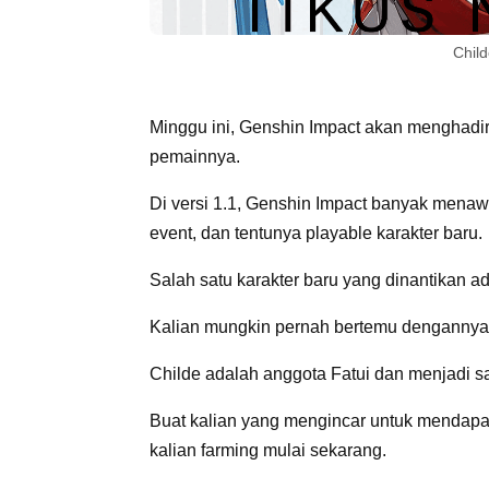
Chil
Minggu ini,
Genshin Impact
akan menghadirk
pemainnya.
Di versi 1.1,
Genshin Impact
banyak menawar
event, dan tentunya
playable
karakter baru.
Salah satu karakter baru yang dinantikan ad
Kalian mungkin pernah bertemu dengannya s
Childe adalah anggota Fatui dan menjadi sa
Buat kalian yang mengincar untuk mendapatk
kalian
farming
mulai sekarang.