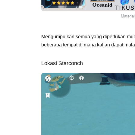
Materia
Mengumpulkan semua yang diperlukan mungk
beberapa tempat di mana kalian dapat mulai
Lokasi Starconch