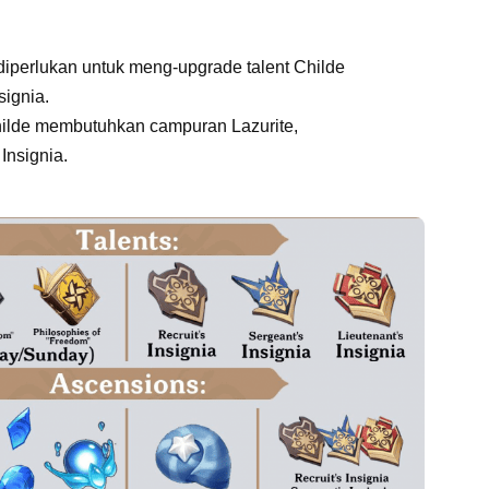
diperlukan untuk meng-upgrade talent Childe
signia.
hilde membutuhkan campuran Lazurite,
Insignia.