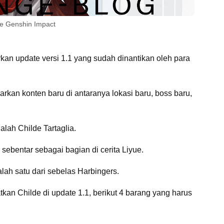
de Genshin Impact
an update versi 1.1 yang sudah dinantikan oleh para
kan konten baru di antaranya lokasi baru, boss baru,
alah Childe Tartaglia.
ebentar sebagai bagian di cerita Liyue.
lah satu dari sebelas Harbingers.
an Childe di update 1.1, berikut 4 barang yang harus