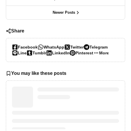
Newer Posts
Share
Facebook
WhatsApp
Twitter
Telegram
Line
Tumblr
LinkedIn
Pinterest
More…
You may like these posts