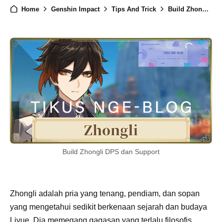
Home
Genshin Impact
Tips And Trick
Build Zhongli DPS dan Support
Build Zhongli DPS dan Support
Zhongli adalah pria yang tenang, pendiam, dan sopan
yang mengetahui sedikit berkenaan sejarah dan budaya
Liyue. Dia memegang gagasan yang terlalu filosofis