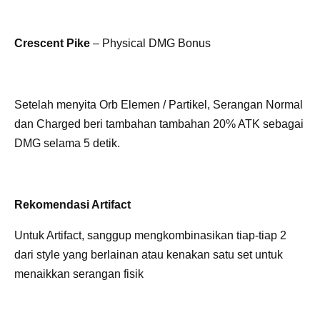
Crescent Pike
– Physical DMG Bonus
Setelah menyita Orb Elemen / Partikel, Serangan Normal
dan Charged beri tambahan tambahan 20% ATK sebagai
DMG selama 5 detik.
Rekomendasi Artifact
Untuk Artifact, sanggup mengkombinasikan tiap-tiap 2
dari style yang berlainan atau kenakan satu set untuk
menaikkan serangan fisik