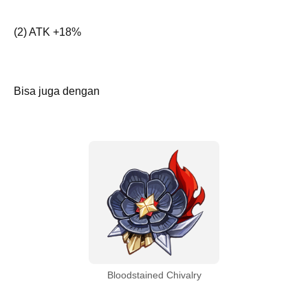
(2) ATK +18%
Bisa juga dengan
Bloodstained Chivalry