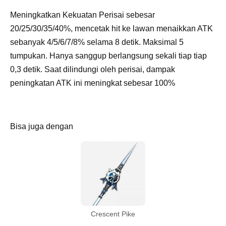
Meningkatkan Kekuatan Perisai sebesar
20/25/30/35/40%, mencetak hit ke lawan menaikkan ATK
sebanyak 4/5/6/7/8% selama 8 detik. Maksimal 5
tumpukan. Hanya sanggup berlangsung sekali tiap tiap
0,3 detik. Saat dilindungi oleh perisai, dampak
peningkatan ATK ini meningkat sebesar 100%
Bisa juga dengan
Crescent Pike