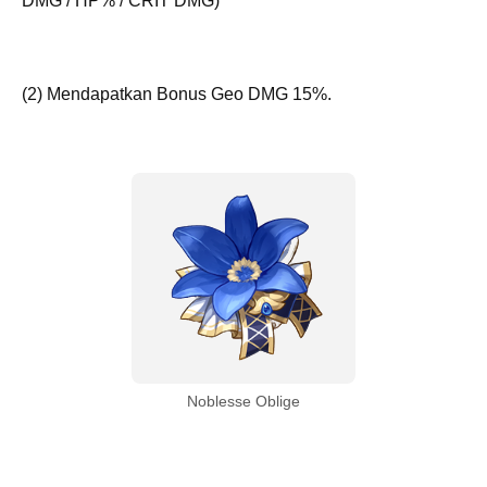
DMG / HP% / CRIT DMG)
(2) Mendapatkan Bonus Geo DMG 15%.
Noblesse Oblige