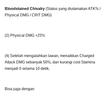
Bloodstained Chivalry
(Status yang diutamakan ATK% /
Physical DMG / CRIT DMG)
(2) Physical DMG +25%
(4) Setelah mengalahkan lawan, menaikkan Charged
Attack DMG sebanyak 50%, dan kurangi cost Stamina
menjadi 0 selama 10 detik.
Bisa juga dengan