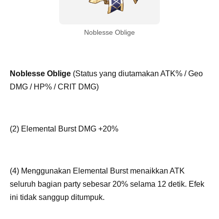
Noblesse Oblige
Noblesse Oblige
(Status yang diutamakan ATK% / Geo
DMG / HP% / CRIT DMG)
(2) Elemental Burst DMG +20%
(4) Menggunakan Elemental Burst menaikkan ATK
seluruh bagian party sebesar 20% selama 12 detik. Efek
ini tidak sanggup ditumpuk.