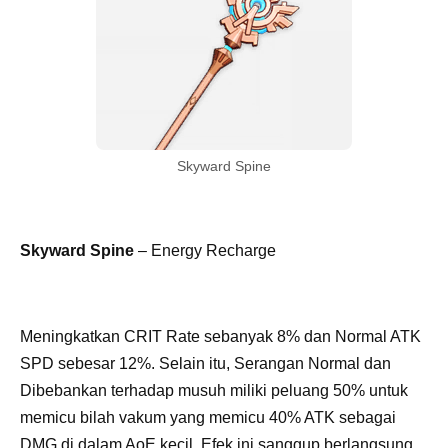
Skyward Spine
Skyward Spine
– Energy Recharge
Meningkatkan CRIT Rate sebanyak 8% dan Normal ATK
SPD sebesar 12%. Selain itu, Serangan Normal dan
Dibebankan terhadap musuh miliki peluang 50% untuk
memicu bilah vakum yang memicu 40% ATK sebagai
DMG di dalam AoE kecil. Efek ini sanggup berlangsung