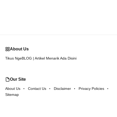
About Us
Tikus NgeBLOG | Artikel Menarik Ada Disini
Our Site
About Us
Contact Us
Disclaimer
Privacy Policies
Sitemap