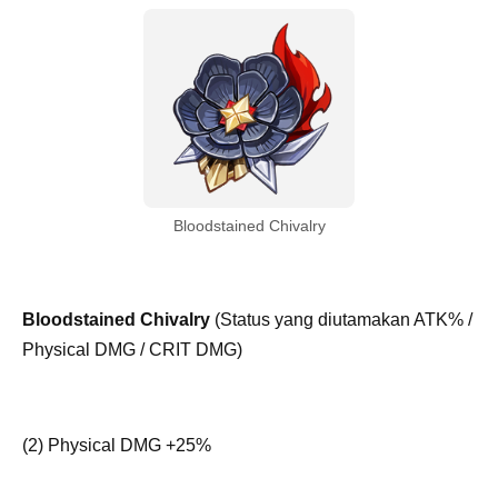
Bloodstained Chivalry
Bloodstained Chivalry
(Status yang diutamakan ATK% /
Physical DMG / CRIT DMG)
(2) Physical DMG +25%