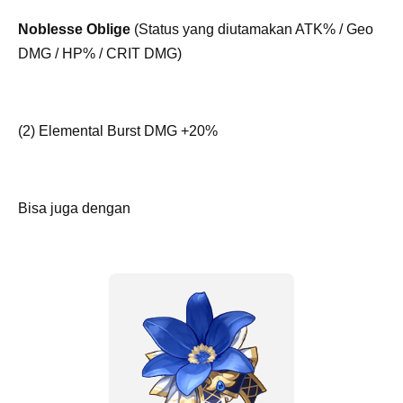
Noblesse Oblige
(Status yang diutamakan ATK% / Geo
DMG / HP% / CRIT DMG)
(2) Elemental Burst DMG +20%
Bisa juga dengan