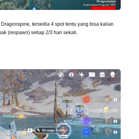
Dragonspine, tersedia 4 spot tentu yang bisa kalian
k (respawn) setiap 2/3 hari sekali.