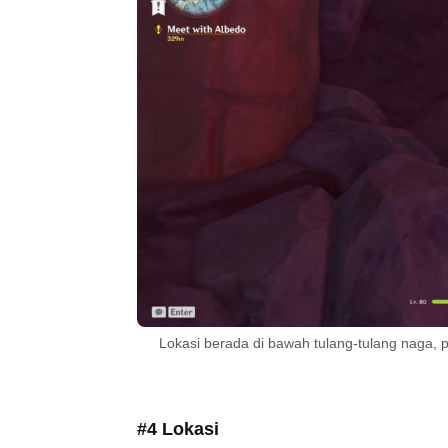
Lokasi berada di bawah tulang-tulang naga, p
#4 Lokasi