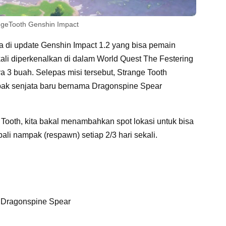
ngeTooth Genshin Impact
ba di update Genshin Impact 1.2 yang bisa pemain
kali diperkenalkan di dalam World Quest The Festering
 3 buah. Selepas misi tersebut, Strange Tooth
ak senjata baru bernama Dragonspine Spear
Tooth, kita bakal menambahkan spot lokasi untuk bisa
li nampak (respawn) setiap 2/3 hari sekali.
 Dragonspine Spear