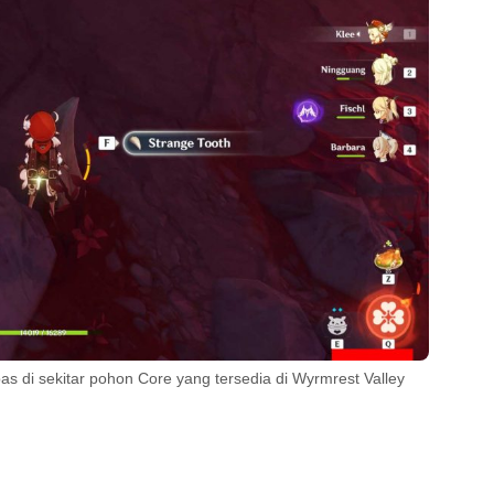
as di sekitar pohon Core yang tersedia di Wyrmrest Valley