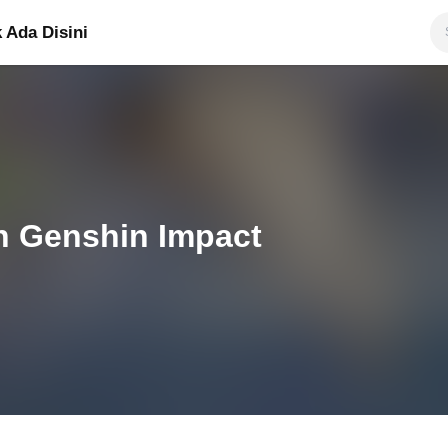
 Ada Disini
h Genshin Impact