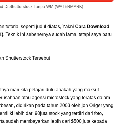
ad Di Shutterstock Tanpa WM (WATERMARK)
 tutorial seperti judul diatas, Yakni
Cara Download
K)
. Teknik ini sebenernya sudah lama, tetapi saya baru
an Shutterstock Tersebut
nya mari kita pelajari dulu apakah yang maksut
erusahaan atau agensi microstock yang teratas dalam
besar , didirikan pada tahun 2003 oleh jon Origer yang
iliki lebih dari 90juta stock yang terdiri dari foto,
serta sudah membayarkan lebih dari $500 juta kepada