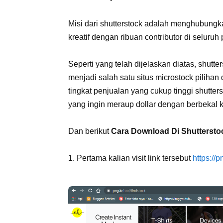
Misi dari shutterstock adalah menghubungka
kreatif dengan ribuan contributor di seluruh
Seperti yang telah dijelaskan diatas, shutt
menjadi salah satu situs microstock pilih
tingkat penjualan yang cukup tinggi shutte
yang ingin meraup dollar dengan berbekal kr
Dan berikut
Cara Download Di Shutters
1. Pertama kalian visit link tersebut
https://p