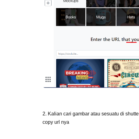
2. Kalian cari gambar atau sesuatu di shutt
copy url nya