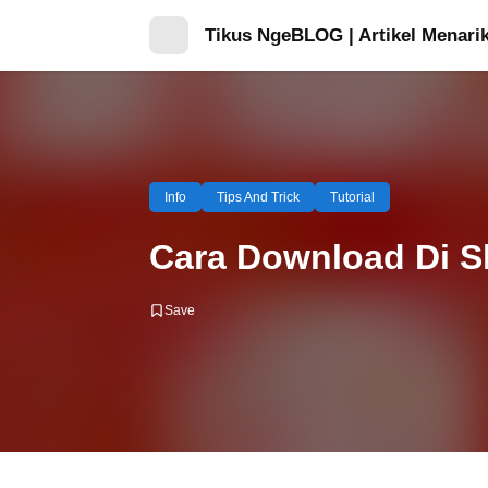
Tikus NgeBLOG | Artikel Menarik
Info
Tips And Trick
Tutorial
Cara Download Di 