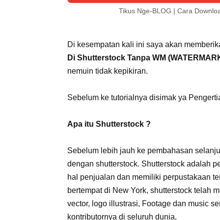
Tikus Nge-BLOG | Cara Downlo
Di kesempatan kali ini saya akan memberikan
Di Shutterstock Tanpa WM (WATERMAR
nemuin tidak kepikiran.
Sebelum ke tutorialnya disimak ya Pengerti
Apa itu Shutterstock ?
Sebelum lebih jauh ke pembahasan selanjut
dengan shutterstock. Shutterstock adalah p
hal penjualan dan memiliki perpustakaan ter
bertempat di New York, shutterstock telah mem
vector, logo illustrasi, Footage dan music 
kontributornya di seluruh dunia.