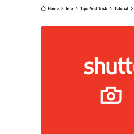
Home
Info
Tips And Trick
Tutorial