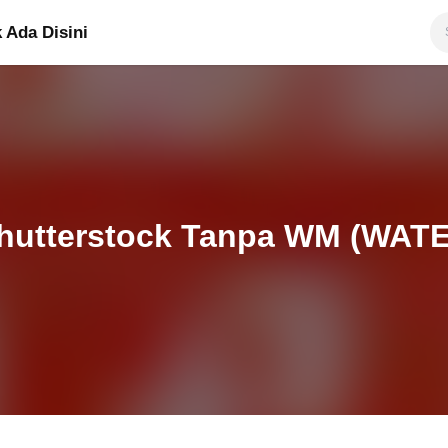
 Ada Disini
Shutterstock Tanpa WM (WA