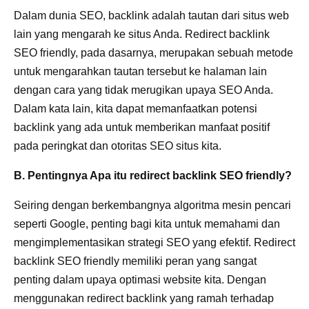
Dalam dunia SEO, backlink adalah tautan dari situs web
lain yang mengarah ke situs Anda. Redirect backlink
SEO friendly, pada dasarnya, merupakan sebuah metode
untuk mengarahkan tautan tersebut ke halaman lain
dengan cara yang tidak merugikan upaya SEO Anda.
Dalam kata lain, kita dapat memanfaatkan potensi
backlink yang ada untuk memberikan manfaat positif
pada peringkat dan otoritas SEO situs kita.
B. Pentingnya Apa itu redirect backlink SEO friendly?
Seiring dengan berkembangnya algoritma mesin pencari
seperti Google, penting bagi kita untuk memahami dan
mengimplementasikan strategi SEO yang efektif. Redirect
backlink SEO friendly memiliki peran yang sangat
penting dalam upaya optimasi website kita. Dengan
menggunakan redirect backlink yang ramah terhadap