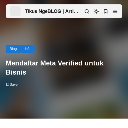
Tikus NgeBLOG | Artikel Menarik Ada Disini
Blog
Info
Mendaftar Meta Verified untuk
Bisnis