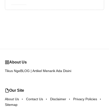
About Us
Tikus NgeBLOG | Artikel Menarik Ada Disini
Our Site
About Us
Contact Us
Disclaimer
Privacy Policies
Sitemap