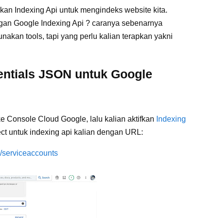
kan Indexing Api untuk mengindeks website kita.
n Google Indexing Api ? caranya sebenarnya
nakan tools, tapi yang perlu kalian terapkan yakni
ntials JSON untuk Google
e Console Cloud Google, lalu kalian aktifkan
Indexing
ject untuk indexing api kalian dengan URL:
n/serviceaccounts