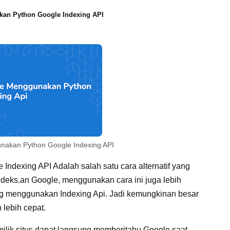
kan Python Google Indexing API
nakan Python Google Indexing API
ndexing API Adalah salah satu cara alternatif yang
eks.an Google, menggunakan cara ini juga lebih
ngsung menggunakan Indexing Api. Jadi kemungkinan besar
 lebih cepat.
ilik situs dapat langsung memberitahu Google saat