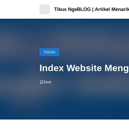
Tikus NgeBLOG | Artikel Menarik
Tutorial
Index Website Meng