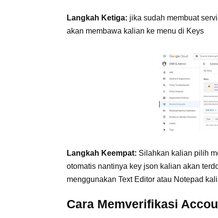
Langkah Ketiga:
jika sudah membuat servic
akan membawa kalian ke menu di Keys
Langkah Keempat:
Silahkan kalian pilih 
otomatis nantinya key json kalian akan terd
menggunakan Text Editor atau Notepad kalia
Cara Memverifikasi Accou