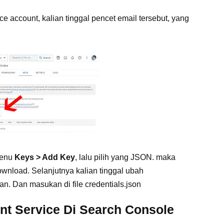
e account, kalian tinggal pencet email tersebut, yang
menu
Keys > Add Key
, lalu pilih yang JSON. maka
ownload. Selanjutnya kalian tinggal ubah
n. Dan masukan di file credentials.json
nt Service Di Search Console