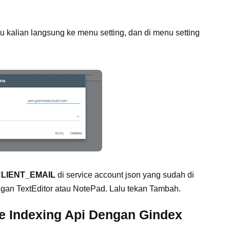
lu kalian langsung ke menu setting, dan di menu setting
CLIENT_EMAIL
di service account json yang sudah di
ngan TextEditor atau NotePad. Lalu tekan Tambah.
 Indexing Api Dengan Gindex