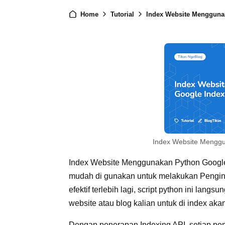
Home
Tutorial
Index Website Mengguna
Index Website Menggu
Index Website Menggunakan Python Google I
mudah di gunakan untuk melakukan Pengind
efektif terlebih lagi, script python ini la
website atau blog kalian untuk di index akan
Dengan penerapan Indexing API, setiap pem