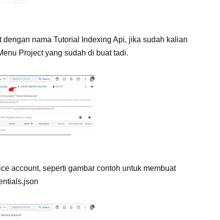
 dengan nama Tutorial Indexing Api, jika sudah kalian
Menu Project yang sudah di buat tadi.
vice account, seperti gambar contoh untuk membuat
dentials.json