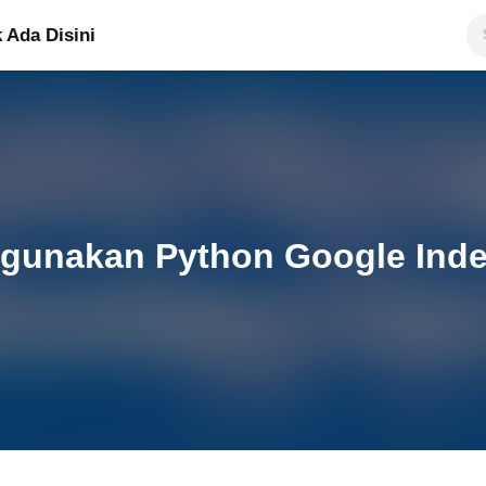
 Ada Disini
gunakan Python Google Inde