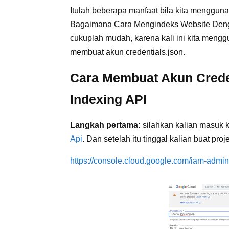
Itulah beberapa manfaat bila kita mengguna
Bagaimana Cara Mengindeks Website Denga
cukuplah mudah, karena kali ini kita menggu
membuat akun credentials.json.
Cara Membuat Akun Crede
Indexing API
Langkah pertama:
silahkan kalian masuk k
Api
. Dan setelah itu tinggal kalian buat pro
https://console.cloud.google.com/iam-admi