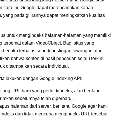
 cara ini, Google dapat merencanakan kapan
, yang pada gilirannya dapat meningkatkan kualitas
husus untuk mengindeks halaman-halaman yang memiliki
g tersemat dalam VideoObject. Bagi situs yang
erlaku terbatas seperti postingan lowongan atau
kan bahwa konten di hasil pencarian selalu terkini,
uk disampaikan secara individual.
da lakukan dengan Google Indexing API:
ntang URL baru yang perlu diindeks, atau beritahu
rimkan sebelumnya telah diperbarui.
us halaman dari server, beri tahu Google agar kami
 indeks dan tidak mencoba mengindeks URL tersebut