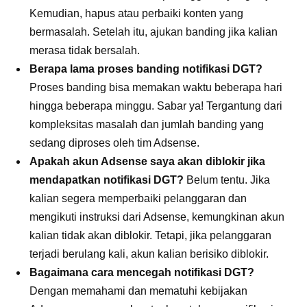
Kemudian, hapus atau perbaiki konten yang
bermasalah. Setelah itu, ajukan banding jika kalian
merasa tidak bersalah.
Berapa lama proses banding notifikasi DGT?
Proses banding bisa memakan waktu beberapa hari
hingga beberapa minggu. Sabar ya! Tergantung dari
kompleksitas masalah dan jumlah banding yang
sedang diproses oleh tim Adsense.
Apakah akun Adsense saya akan diblokir jika
mendapatkan notifikasi DGT?
Belum tentu. Jika
kalian segera memperbaiki pelanggaran dan
mengikuti instruksi dari Adsense, kemungkinan akun
kalian tidak akan diblokir. Tetapi, jika pelanggaran
terjadi berulang kali, akun kalian berisiko diblokir.
Bagaimana cara mencegah notifikasi DGT?
Dengan memahami dan mematuhi kebijakan