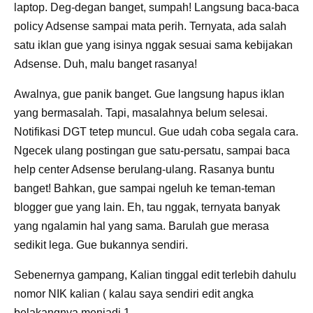
laptop. Deg-degan banget, sumpah! Langsung baca-baca
policy Adsense sampai mata perih. Ternyata, ada salah
satu iklan gue yang isinya nggak sesuai sama kebijakan
Adsense. Duh, malu banget rasanya!
Awalnya, gue panik banget. Gue langsung hapus iklan
yang bermasalah. Tapi, masalahnya belum selesai.
Notifikasi DGT tetep muncul. Gue udah coba segala cara.
Ngecek ulang postingan gue satu-persatu, sampai baca
help center Adsense berulang-ulang. Rasanya buntu
banget! Bahkan, gue sampai ngeluh ke teman-teman
blogger gue yang lain. Eh, tau nggak, ternyata banyak
yang ngalamin hal yang sama. Barulah gue merasa
sedikit lega. Gue bukannya sendiri.
Sebenernya gampang, Kalian tinggal edit terlebih dahulu
nomor NIK kalian ( kalau saya sendiri edit angka
belakangnya menjadi 1