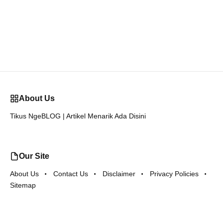
About Us
Tikus NgeBLOG | Artikel Menarik Ada Disini
Our Site
About Us
Contact Us
Disclaimer
Privacy Policies
Sitemap