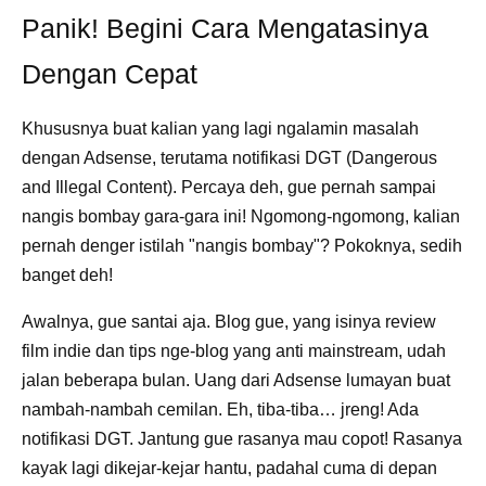
Panik! Begini Cara Mengatasinya
Dengan Cepat
Khususnya buat kalian yang lagi ngalamin masalah
dengan Adsense, terutama notifikasi DGT (Dangerous
and Illegal Content). Percaya deh, gue pernah sampai
nangis bombay gara-gara ini! Ngomong-ngomong, kalian
pernah denger istilah "nangis bombay"? Pokoknya, sedih
banget deh!
Awalnya, gue santai aja. Blog gue, yang isinya review
film indie dan tips nge-blog yang anti mainstream, udah
jalan beberapa bulan. Uang dari Adsense lumayan buat
nambah-nambah cemilan. Eh, tiba-tiba… jreng! Ada
notifikasi DGT. Jantung gue rasanya mau copot! Rasanya
kayak lagi dikejar-kejar hantu, padahal cuma di depan