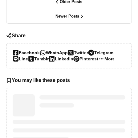
Older Posts
Newer Posts
Share
Facebook
WhatsApp
Twitter
Telegram
Line
Tumblr
LinkedIn
Pinterest
More…
You may like these posts