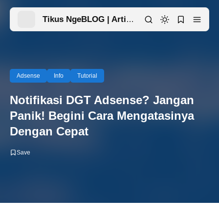
Tikus NgeBLOG | Artikel Menarik Ada Disini
Adsense
Info
Tutorial
Notifikasi DGT Adsense? Jangan
Panik! Begini Cara Mengatasinya
Dengan Cepat