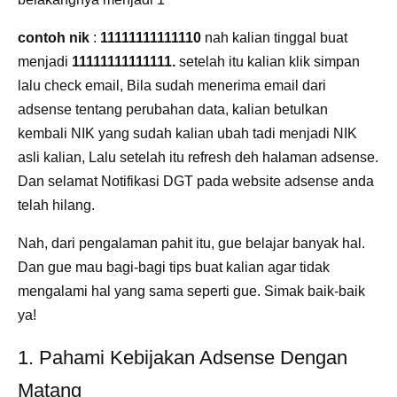
contoh nik
:
11111111111110
nah kalian tinggal buat
menjadi
11111111111111.
setelah itu kalian klik simpan
lalu check email, Bila sudah menerima email dari
adsense tentang perubahan data, kalian betulkan
kembali NIK yang sudah kalian ubah tadi menjadi NIK
asli kalian, Lalu setelah itu refresh deh halaman adsense.
Dan selamat Notifikasi DGT pada website adsense anda
telah hilang.
Nah, dari pengalaman pahit itu, gue belajar banyak hal.
Dan gue mau bagi-bagi tips buat kalian agar tidak
mengalami hal yang sama seperti gue. Simak baik-baik
ya!
1. Pahami Kebijakan Adsense Dengan
Matang