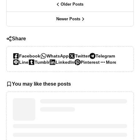
Older Posts
Newer Posts
Share
Facebook
WhatsApp
Twitter
Telegram
Line
Tumblr
LinkedIn
Pinterest
More…
You may like these posts