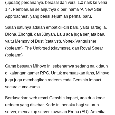
(update) perdananya, berasal dari versi 1.0 naik ke versi
1.4. Pembaruan selanjutnya diberi nama ‘A New Star
Approaches’, yang berisi sejumlah perihal baru.
Salah satunya adalah empat cii-ciri baru, yaitu Tartaglia,
Diona, Zhongli, dan Xinyan. Lalu ada juga senjata baru,
yaitu Memory of Dust (catalyst), Vortex Vanquisher
(polearm), The Unforged (claymore), dan Royal Spear
(polearm).
Game besutan Mihoyo ini sebenarnya sedang naik daun
di kalangan gamer RPG. Untuk memuaskan fans, Mihoyo
juga juga membagikan redeem code Genshin Impact
secara cuma-cuma.
Berdasarkan web resmi Genshin Impact, ada dua kode
redeem yang disebar. Kode ini berlaku bagi seluruh
server, mencakup server kawasan Eropa (EU), Amerika