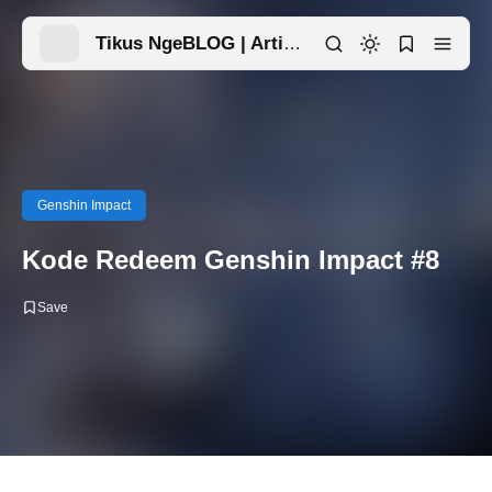
Tikus NgeBLOG | Artikel Menarik Ada Disini
Genshin Impact
Kode Redeem Genshin Impact #8