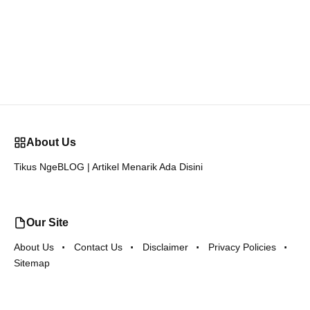
About Us
Tikus NgeBLOG | Artikel Menarik Ada Disini
Our Site
About Us
Contact Us
Disclaimer
Privacy Policies
Sitemap