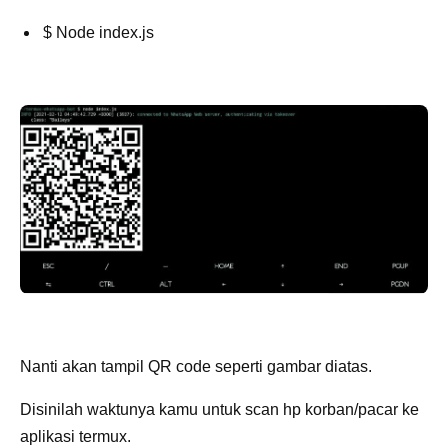
$ Node index.js
Nanti akan tampil QR code seperti gambar diatas.
Disinilah waktunya kamu untuk scan hp korban/pacar ke
aplikasi termux.