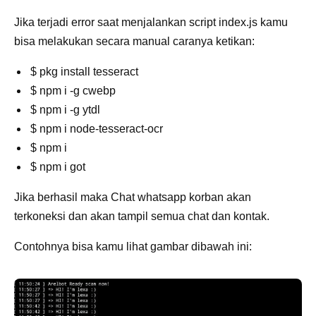
Jika terjadi error saat menjalankan script index.js kamu
bisa melakukan secara manual caranya ketikan:
$ pkg install tesseract
$ npm i -g cwebp
$ npm i -g ytdl
$ npm i node-tesseract-ocr
$ npm i
$ npm i got
Jika berhasil maka Chat whatsapp korban akan
terkoneksi dan akan tampil semua chat dan kontak.
Contohnya bisa kamu lihat gambar dibawah ini: