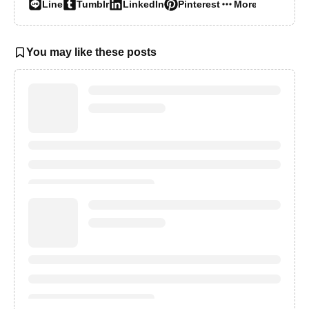
Line
Tumblr
LinkedIn
Pinterest
More…
You may like these posts