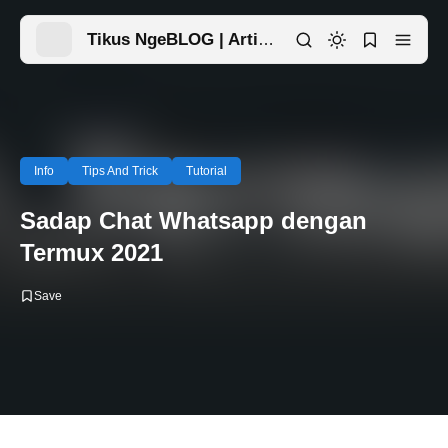
Tikus NgeBLOG | Artikel Menarik Ada Disini
Info
Tips And Trick
Tutorial
Sadap Chat Whatsapp dengan
Termux 2021