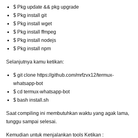
$ Pkg update && pkg upgrade
$ Pkg install git
$ Pkg install wget
$ Pkg install ffmpeg
$ Pkg install nodejs
$ Pkg install npm
Selanjutnya kamu ketikan:
$ git clone https://github.com/mrfzvx12/termux-
whatsapp-bot
$ cd termux-whatsapp-bot
$ bash install.sh
Saat compiling ini membutuhkan waktu yang agak lama,
tunggu sampai selesai.
Kemudian untuk menjalankan tools Ketikan :