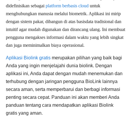
didefinisikan sebagai
platform berbasis cloud
untuk
menghubungkan manusia melalui biometrik. Aplikasi ini mirip
dengan sistem pakar, dibangun di atas basisdata tradisional dan
intuitif agar mudah digunakan dan dirancang ulang. Ini membuat
pengguna mengakses informasi dalam waktu yang lebih singkat
dan juga meminimalkan biaya operasional.
Aplikasi Biolink gratis
 merupakan pilihan yang baik bagi 
Anda yang ingin menjelajahi dunia biolink. Dengan 
aplikasi ini, Anda dapat dengan mudah menemukan dan 
terhubung dengan jaringan pengguna BioLink lainnya 
secara aman, serta memperbarui dan berbagi informasi 
penting secara cepat. Panduan ini akan memberi Anda 
panduan tentang cara mendapatkan aplikasi Biolink 
gratis yang aman.