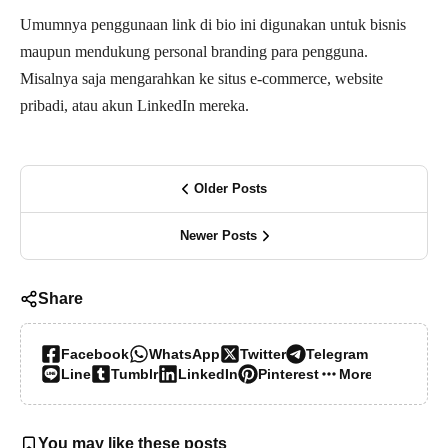
Umumnya penggunaan link di bio ini digunakan untuk bisnis
maupun mendukung personal branding para pengguna.
Misalnya saja mengarahkan ke situs e-commerce, website
pribadi, atau akun LinkedIn mereka.
Older Posts
Newer Posts
Share
Facebook
WhatsApp
Twitter
Telegram
Line
Tumblr
LinkedIn
Pinterest
More…
You may like these posts