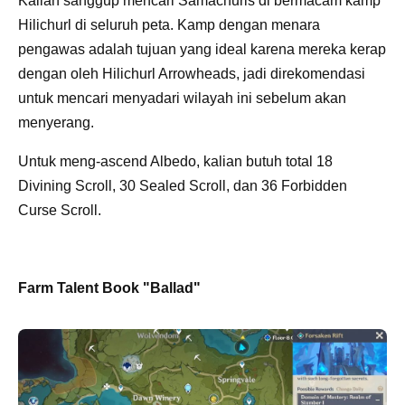
Kalian sanggup mencari Samachurls di bermacam kamp
Hilichurl di seluruh peta. Kamp dengan menara
pengawas adalah tujuan yang ideal karena mereka kerap
dengan oleh Hilichurl Arrowheads, jadi direkomendasi
untuk mencari menyadari wilayah ini sebelum akan
menyerang.
Untuk meng-ascend Albedo, kalian butuh total 18
Divining Scroll, 30 Sealed Scroll, dan 36 Forbidden
Curse Scroll.
Farm Talent Book "Ballad"