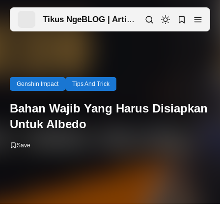
Tikus NgeBLOG | Artikel Menarik Ada Disini
Genshin Impact
Tips And Trick
Bahan Wajib Yang Harus Disiapkan
Untuk Albedo