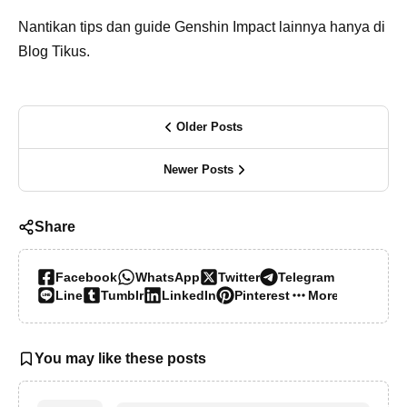
Nantikan tips dan guide Genshin Impact lainnya hanya di
Blog Tikus.
Older Posts
Newer Posts
Share
Facebook
WhatsApp
Twitter
Telegram
Line
Tumblr
LinkedIn
Pinterest
More…
You may like these posts