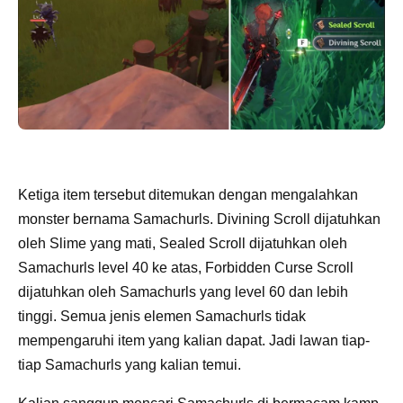
Ketiga item tersebut ditemukan dengan mengalahkan
monster bernama Samachurls. Divining Scroll dijatuhkan
oleh Slime yang mati, Sealed Scroll dijatuhkan oleh
Samachurls level 40 ke atas, Forbidden Curse Scroll
dijatuhkan oleh Samachurls yang level 60 dan lebih
tinggi. Semua jenis elemen Samachurls tidak
mempengaruhi item yang kalian dapat. Jadi lawan tiap-
tiap Samachurls yang kalian temui.