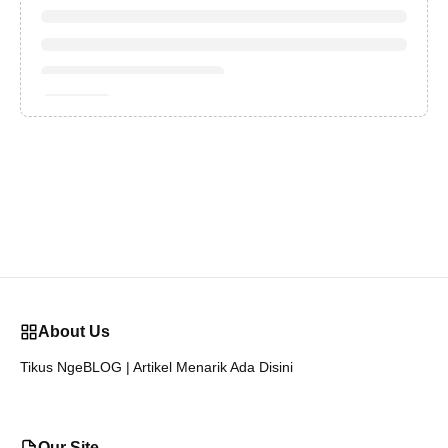
About Us
Tikus NgeBLOG | Artikel Menarik Ada Disini
Our Site