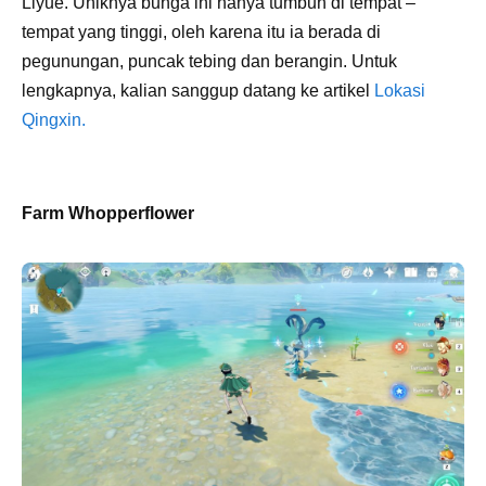
Liyue. Uniknya bunga ini hanya tumbuh di tempat –
tempat yang tinggi, oleh karena itu ia berada di
pegunungan, puncak tebing dan berangin. Untuk
lengkapnya, kalian sanggup datang ke artikel
Lokasi
Qingxin.
Farm Whopperflower