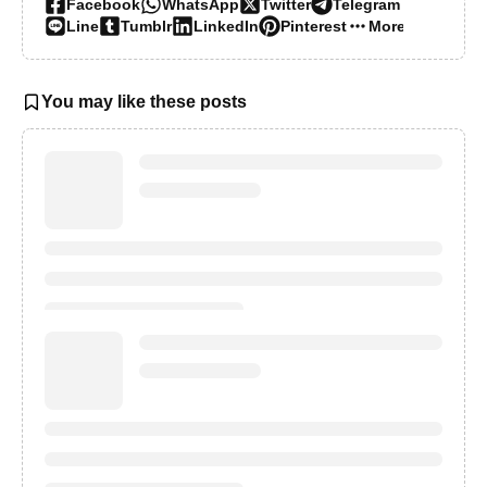
Facebook
WhatsApp
Twitter
Telegram
Line
Tumblr
LinkedIn
Pinterest
More…
You may like these posts