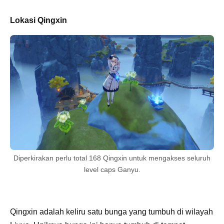
Lokasi Qingxin
Diperkirakan perlu total 168 Qingxin untuk mengakses seluruh
level caps Ganyu.
Qingxin adalah keliru satu bunga yang tumbuh di wilayah