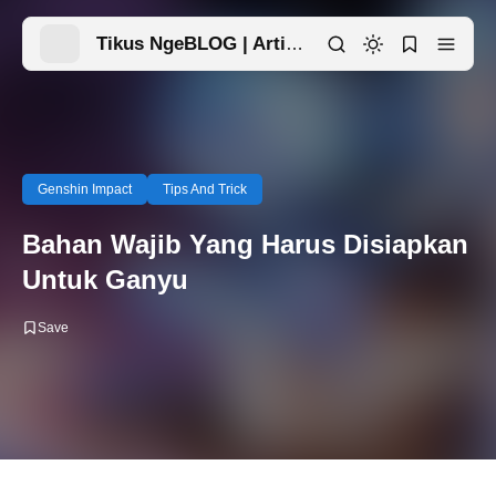
Tikus NgeBLOG | Artikel Menarik Ada Disini
Genshin Impact
Tips And Trick
Bahan Wajib Yang Harus Disiapkan
Untuk Ganyu